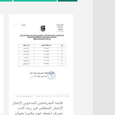
قائمة المترشحين المدعوين لإجتياز
الإختبار الشفاهي في رتبة كاتب
تصرف (بصفة عون وقتي) بعنوان