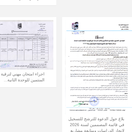
اجراء امتحان مهني لترقية 
المنتمين للوحدة الثانية...
بلاغ حول الدعوة للترشح للتسجيل
في قائمة المصممين لسنة 2026
لانجاز الدراسات ومتابعة مشاريع