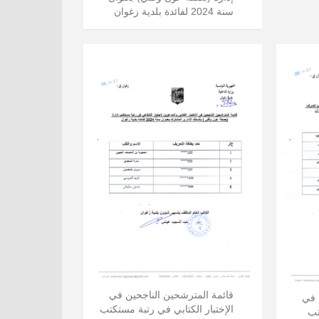
سنة 2024 لفائدة بلدية زغوان
قائمة المترشحين الناجحين في
 في
الإختبار الكتابي في رتبة مستكتب
تب