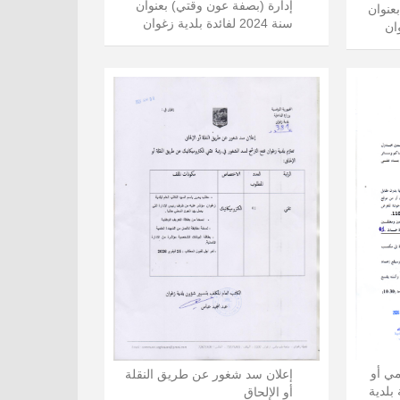
إدارة (بصفة عون وقتي) بعنوان
عنوان
سنة 2024 لفائدة بلدية زغوان
ي أو
إعلان سد شغور عن طريق النقلة
بلدية
أو الإلحاق