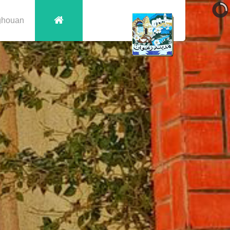
ghouan