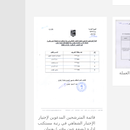
العملة
قائمة المترشحين المدعوين لإجتياز
الإختبار الشفاهي في رتبة مستكتب
إدارة (بصفة عون وقتي) بعنوان