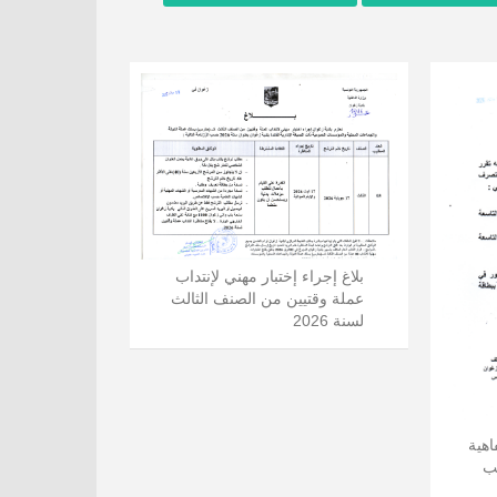
بلاغ إجراء إختبار مهني لإنتداب
عملة وقتيين من الصنف الثالث
لسنة 2026
اهية
دد 02 كاتب