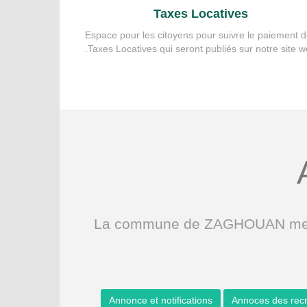
Taxes Locatives
Espace pour les citoyens pour suivre le paiement 
Taxes Locatives qui seront publiés sur notre site w
La commune de ZAGHOUAN met à v
Annonce et notifications
Annoces des rec