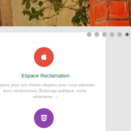
Espace Reclamation
space pour nos chères citoyens pour nous adresser
leurs réclamations (Éclairage publique, voirie,
urbanisme…)