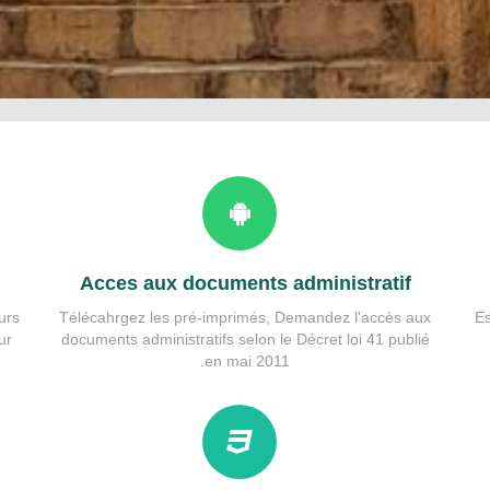
Acces aux documents administratif
urs
Télécahrgez les pré-imprimés, Demandez l'accès aux
E
ur
documents administratifs selon le Décret loi 41 publié
en mai 2011.