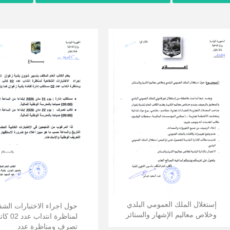
إستغلال الملك العمومي البلدي
حول اجراء الاختبارات الشف
وخلاص معاليم الإشهار والستائر
لمناظرة انتداب ع
تصرف ومناظرة عدد