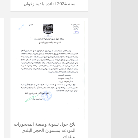
سنة 2024 لفائدة بلدية زغوان
بلاغ حول تسوية وضعية المحجوزات
المودعة بمستودع الحجز البلدي
بزغوان