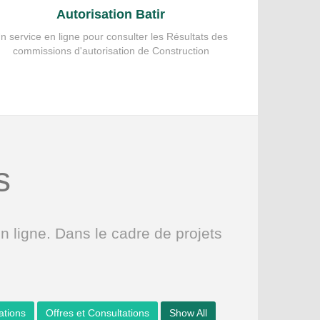
Autorisation Batir
n service en ligne pour consulter les Résultats des
commissions d'autorisation de Construction
s
ligne. Dans le cadre de projets
sations
Offres et Consultations
Show All