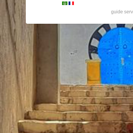
guide serv