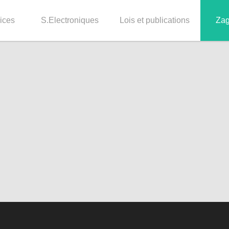
ices
S.Electroniques
Lois et publications
Za