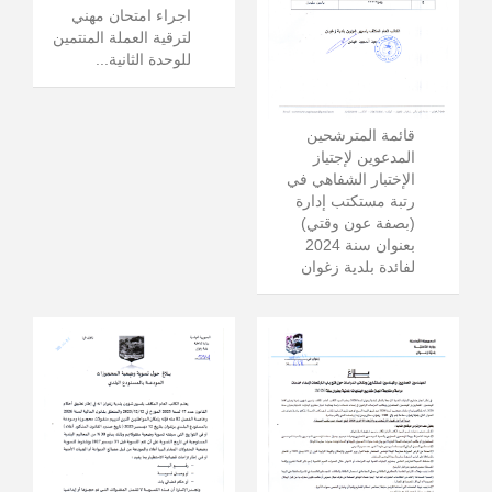
اجراء امتحان مهني
لترقية العملة المنتمين
للوحدة الثانية...
قائمة المترشحين
المدعوين لإجتياز
الإختبار الشفاهي في
رتبة مستكتب إدارة
(بصفة عون وقتي)
بعنوان سنة 2024
لفائدة بلدية زغوان