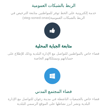
الربط بالشبكات العمومية
خدمة إلكترونية على الخط توفر للمواطنين متابعة الترخيص في
الربط بالشبكات العمومية(steg-soned-onas)
متابعة الجباية المحلية
فضاء خاص بالمواطنين للتواصل مع الإدارة البلدية وذلك للإطلاع على
حساباتهم وممتلكاتهم الخاصة
فضاء المجتمع المدني
فضاء خاص بالجمعيات الناشطة في مدينة زغوان للتواصل مع الإدارة
البلدية ونشر أبرز نشاطها على الموقع الرسمي للبلدية