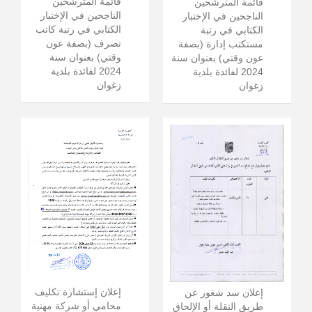
قائمة المترشحين
قائمة المترشحين
الناجحين في الإختبار
الناجحين في الإختبار
الكتابي في رتبة كاتب
الكتابي في رتبة
تصرف (بصفة عون
مستكتب إدارة (بصفة
وقتي) بعنوان سنة
عون وقتي) بعنوان سنة
2024 لفائدة بلدية
2024 لفائدة بلدية
زغوان
زغوان
إعلان إستشارة تكليف
إعلان سد شغور عن
محامي أو شركة مهنية
طريق النقلة أو الإلحاق