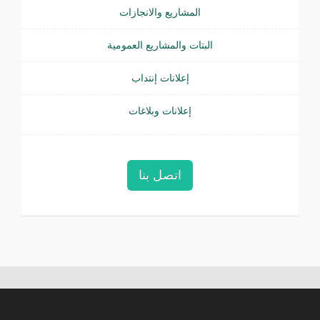
المشاريع والانجازات
البتات والمشاريع العمومية
إعلانات إنتداب
إعلانات وبلاغات
اتصل بنا