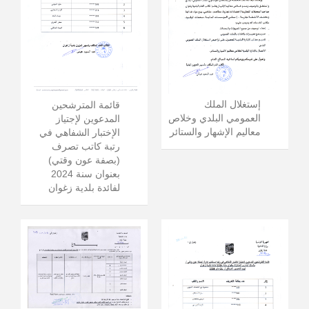
إستغلال الملك
قائمة المترشحين
العمومي البلدي وخلاص
المدعوين لإجتياز
معاليم الإشهار والستائر
الإختبار الشفاهي في
رتبة كاتب تصرف
(بصفة عون وقتي)
بعنوان سنة 2024
لفائدة بلدية زغوان