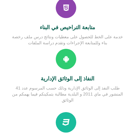
مصالح البلدية
دليل الحالة المدنية
نتائج تقييم الأداء
متابعة التراخيص في البناء
خدمة على الخط للحصول على معطيات ونتائج درس ملف رخصة
بناء وللمتابعة الإجراءات وتقدم دراسة الملفات
النفاذ إلى الوثائق الإدارية
طلب النفذ إلى الوثائق الإدارية وذلك حسب المرسوم عدد 41
المنشور في ماي 2011 و البلدية مطالبة بتمكينكم فيما يهمكم من
الوثائق